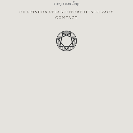
every recording.
CHARTS
DONATE
ABOUT
CREDITS
PRIVACY
CONTACT