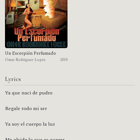
Un Escorpión Perfumado
Omar Rodriguez-Lopez
2010
Lyrics
Ya que naci de pudro
Regale todo mi ser
Ya soy el cuerpo la luz
Me olvide lo que es querer