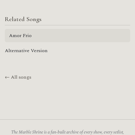
Related Songs
Amor Frio
Alternative Version
← All songs
The Marble Shrine is a fan-built archive of every show, every setlist,