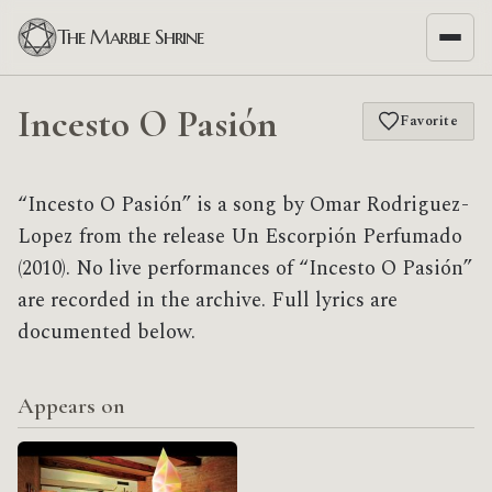
The Marble Shrine
Incesto O Pasión
Favorite
“Incesto O Pasión” is a song by Omar Rodriguez-
Lopez from the release Un Escorpión Perfumado
(2010). No live performances of “Incesto O Pasión”
are recorded in the archive. Full lyrics are
documented below.
Appears on