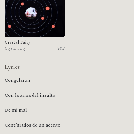
Crystal Fairy
Crystal Fairy
2017
Lyrics
Congelaron
Con la arma del insulto
De mi mal
Centígrados de un acento