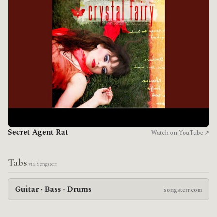
Secret Agent Rat
Watch on YouTube ↗
Tabs
via Songsterr
Guitar · Bass · Drums
songsterr.com