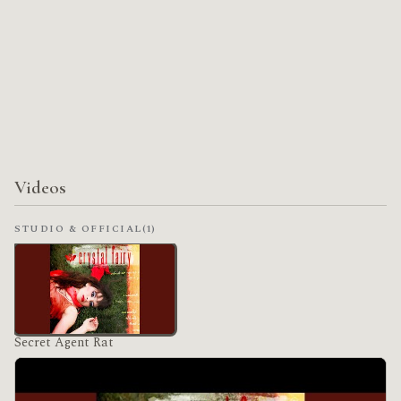
Videos
STUDIO & OFFICIAL
(1)
Secret Agent Rat